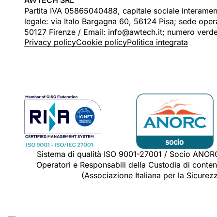
AWTECH SRL
Partita IVA 05865040488, capitale sociale interame
legale: via Italo Bargagna 60, 56124 Pisa; sede operat
50127 Firenze / Email: info@awtech.it; numero ver
Privacy policy
Cookie policy
Politica integrata
Sistema di qualità ISO 9001-27001 / Socio ANOR
Operatori e Responsabili della Custodia di contenu
(Associazione Italiana per la Sicurez