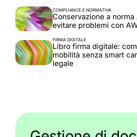
COMPLIANCE E NORMATIVA
Conservazione a norma
evitare problemi con A
FIRMA DIGITALE
Libro firma digitale: com
mobilità senza smart ca
legale
Gestione di do