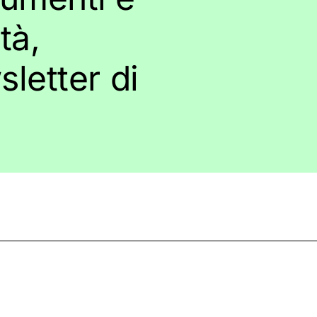
tà,
wsletter di