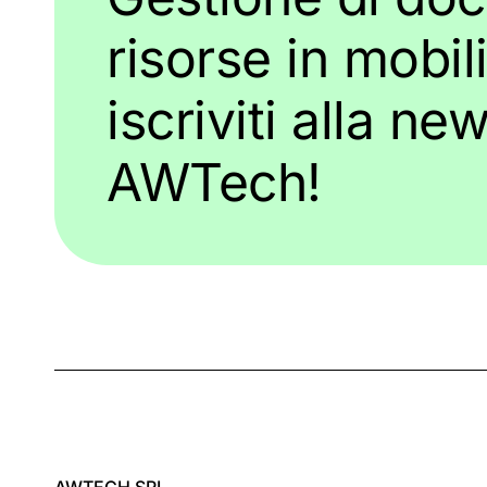
risorse in mobili
iscriviti alla ne
AWTech!