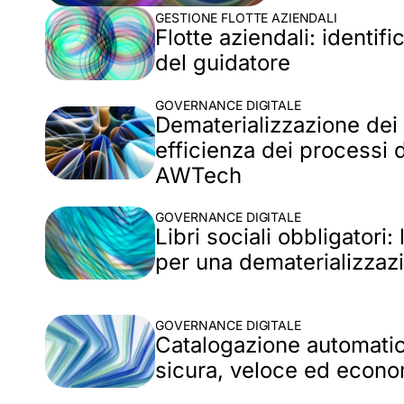
GESTIONE FLOTTE AZIENDALI
Flotte aziendali: identif
del guidatore
GOVERNANCE DIGITALE
Dematerializzazione dei l
efficienza dei processi
AWTech
GOVERNANCE DIGITALE
Libri sociali obbligatori:
per una dematerializzaz
GOVERNANCE DIGITALE
Catalogazione automati
sicura, veloce ed econ