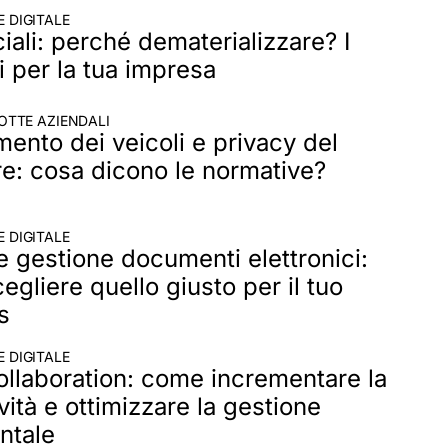
 DIGITALE
ciali: perché dematerializzare? I
 per la tua impresa
OTTE AZIENDALI
ento dei veicoli e privacy del
re: cosa dicono le normative?
 DIGITALE
e gestione documenti elettronici:
gliere quello giusto per il tuo
s
 DIGITALE
ollaboration: come incrementare la
vità e ottimizzare la gestione
ntale