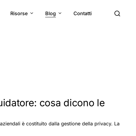
cerc
Risorse
Blog
Contatti
uidatore: cosa dicono le
 aziendali è costituito dalla gestione della privacy. La