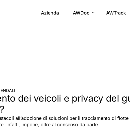
Azienda
AWDoc
AWTrack
IENDALI
to dei veicoli e privacy del g
?
stacoli all’adozione di soluzioni per il tracciamento di flotte
re, infatti, impone, oltre al consenso da parte…