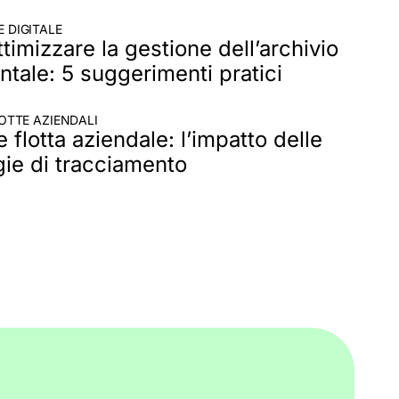
 DIGITALE
imizzare la gestione dell’archivio
tale: 5 suggerimenti pratici
OTTE AZIENDALI
 flotta aziendale: l’impatto delle
gie di tracciamento