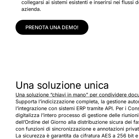
collegarsi ai sistemi esistenti e inserirsi nei flussi
azienda.
PRENOTA UNA DEMO!
Una soluzione unica
Una soluzione “chiavi in mano” per condividere docum
Supporta l’indicizzazione completa, la gestione auto
l’integrazione con sistemi ERP tramite API. Per i Con
digitalizza l’intero processo di gestione delle riunio
dell’Ordine del Giorno alla distribuzione sicura dei fas
con funzioni di sincronizzazione e annotazioni privat
La sicurezza è garantita da cifratura AES a 256 bit e