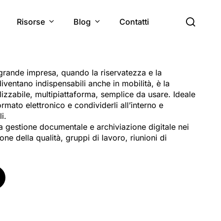
cerc
Risorse
Blog
Contatti
 grande impresa, quando la riservatezza e la
iventano indispensabili anche in mobilità, è la
izzabile, multipiattaforma, semplice da usare. Ideale
rmato elettronico e condividerli all’interno e
i.
a gestione documentale e archiviazione digitale nei
ne della qualità, gruppi di lavoro, riunioni di