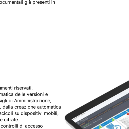
 documentali già presenti in
enti riservati.
matica delle versioni e
sigli di Amministrazione,
ni, dalla creazione automatica
cicoli su dispositivi mobili,
e cifrate.
 controlli di accesso