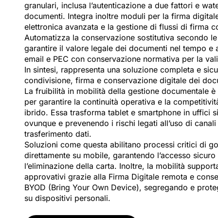
granulari, inclusa l’autenticazione a due fattori e wa
documenti. Integra inoltre moduli per la firma digital
elettronica avanzata e la gestione di flussi di firma 
Automatizza la conservazione sostitutiva secondo le
garantire il valore legale dei documenti nel tempo e
email e PEC con conservazione normativa per la valid
In sintesi, rappresenta una soluzione completa e sicu
condivisione, firma e conservazione digitale dei doc
La fruibilità in mobilità della gestione documentale è
per garantire la continuità operativa e la competitivit
ibrido. Essa trasforma tablet e smartphone in uffici s
ovunque e prevenendo i rischi legati all’uso di canali 
trasferimento dati.
Soluzioni come questa abilitano processi critici di 
direttamente su mobile, garantendo l’accesso sicuro
l’eliminazione della carta. Inoltre, la mobilità supporta
approvativi grazie alla Firma Digitale remota e conse
BYOD (Bring Your Own Device), segregando e proteg
su dispositivi personali.