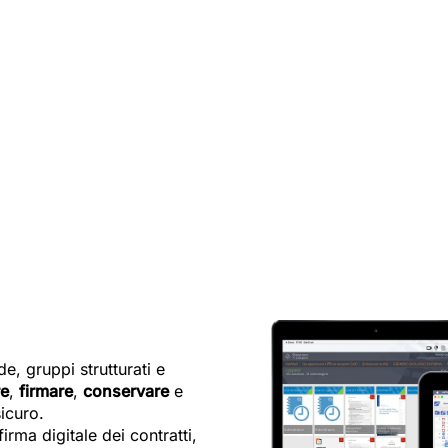
, gruppi strutturati e
re
,
firmare
,
conservare
e
icuro.
irma digitale dei contratti,