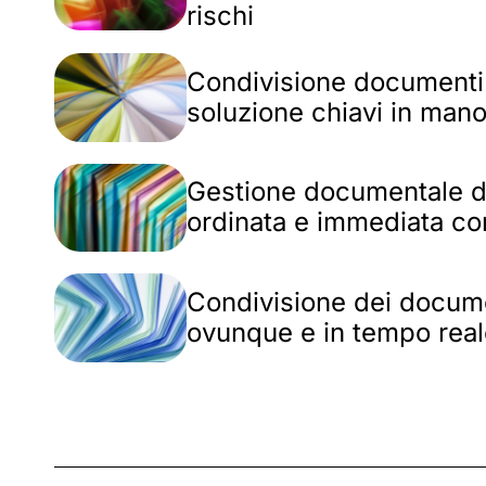
rischi
Condivisione documenti 
soluzione chiavi in mano
Gestione documentale dig
ordinata e immediata 
Condivisione dei docume
ovunque e in tempo rea