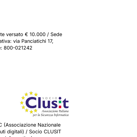
nte versato € 10.000 / Sede
iva: via Panciatichi 17,
de: 800-021242
C (Associazione Nazionale
ti digitali) / Socio CLUSIT