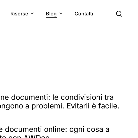
cerc
Risorse
Blog
Contatti
ne documenti: le condivisioni tra
gono a problemi. Evitarli è facile.
e documenti online: ogni cosa a
sto con AWDoc