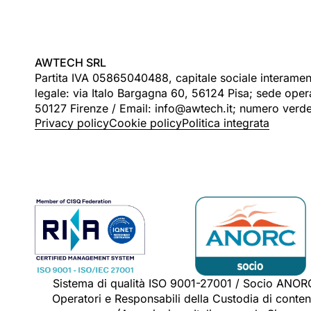
AWTECH SRL
Partita IVA 05865040488, capitale sociale interame
legale: via Italo Bargagna 60, 56124 Pisa; sede operat
50127 Firenze / Email: info@awtech.it; numero ver
Privacy policy
Cookie policy
Politica integrata
Sistema di qualità ISO 9001-27001 / Socio ANOR
Operatori e Responsabili della Custodia di contenu