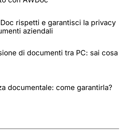
c rispetti e garantisci la privacy
umenti aziendali
sione di documenti tra PC: sai cosa
za documentale: come garantirla?