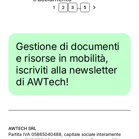
…
1
2
3
5
Gestione di documenti
e risorse in mobilità,
iscriviti alla newsletter
di AWTech!
AWTECH SRL
Partita IVA 05865040488, capitale sociale interamente