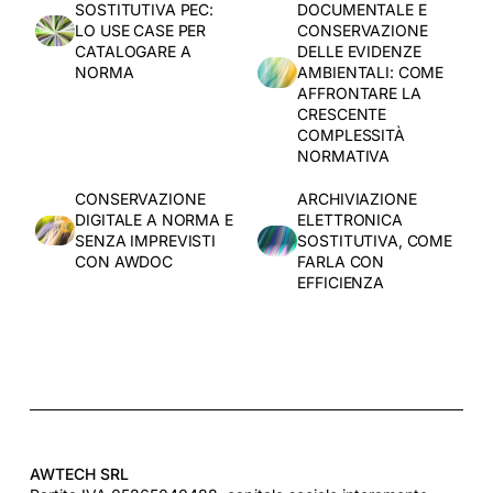
SOSTITUTIVA PEC:
DOCUMENTALE E
LO USE CASE PER
CONSERVAZIONE
CATALOGARE A
DELLE EVIDENZE
NORMA
AMBIENTALI: COME
AFFRONTARE LA
CRESCENTE
COMPLESSITÀ
NORMATIVA
CONSERVAZIONE
ARCHIVIAZIONE
DIGITALE A NORMA E
ELETTRONICA
SENZA IMPREVISTI
SOSTITUTIVA, COME
CON AWDOC
FARLA CON
EFFICIENZA
AWTECH SRL