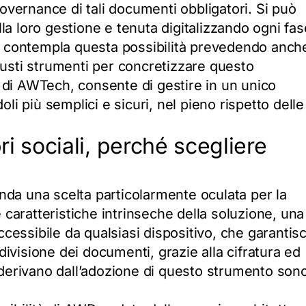
governance di tali documenti obbligatori. Si può
alla loro gestione e tenuta digitalizzando ogni fas
va contempla questa possibilità prevedendo anch
i giusti strumenti per concretizzare questo
 di AWTech, consente di gestire in un unico
oli più semplici e sicuri, nel pieno rispetto delle
ri sociali, perché scegliere
nda una scelta particolarmente oculata per la
e caratteristiche intrinseche della soluzione, una
accessibile da qualsiasi dispositivo, che garantis
ivisione dei documenti, grazie alla cifratura ed
e derivano dall’adozione di questo strumento son