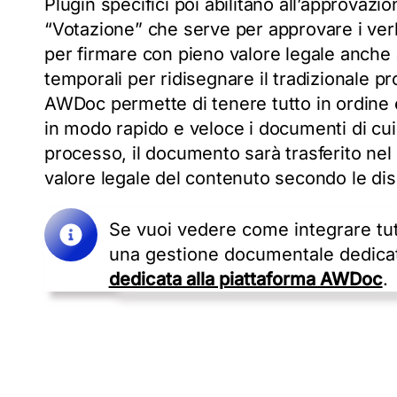
Plugin specifici poi abilitano all’approvaz
“Votazione” che serve per approvare i verba
per firmare con pieno valore legale anche
temporali per ridisegnare il tradizionale 
AWDoc permette di tenere tutto in ordine 
in modo rapido e veloce i documenti di cui 
processo, il documento sarà trasferito nel
valore legale del contenuto secondo le disp
Se vuoi vedere come integrare tut
una gestione documentale dedicat
dedicata alla piattaforma AWDoc
.
SE VUOI VEDERE COME AWDOC RI
Richiedi u