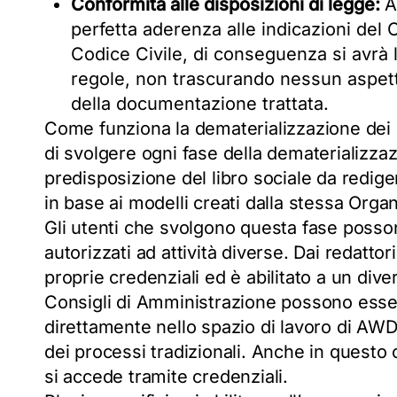
Conformità alle disposizioni di legge:
A
perfetta aderenza alle indicazioni del
Codice Civile, di conseguenza si avrà 
regole, non trascurando nessun aspetto
della documentazione trattata.
Come funziona la dematerializzazione dei
di svolgere ogni fase della dematerializzazi
predisposizione del libro sociale da redig
in base ai modelli creati dalla stessa Organ
Gli utenti che svolgono questa fase poss
autorizzati ad attività diverse. Dai redattor
proprie credenziali ed è abilitato a un div
Consigli di Amministrazione possono essere 
direttamente nello spazio di lavoro di AWD
dei processi tradizionali. Anche in questo ca
si accede tramite credenziali.