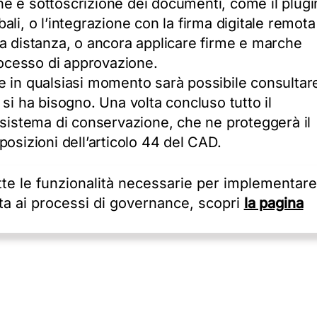
ione e sottoscrizione dei documenti, come il plugi
li, o l’integrazione con la firma digitale remota
 a distanza, o ancora applicare firme e marche
processo di approvazione.
e in qualsiasi momento sarà possibile consultar
si ha bisogno. Una volta concluso tutto il
 sistema di conservazione, che ne proteggerà il
osizioni dell’articolo 44 del CAD.
te le funzionalità necessarie per implementare
a ai processi di governance, scopri
la pagina
SPONDE CONCRETAMENTE A QUESTE ESIGENZE
na demo di AWDoc