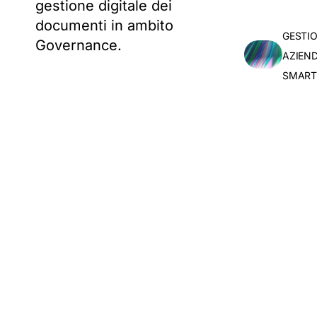
gestione digitale dei
documenti in ambito
GESTI
Governance.
AZIEND
SMART