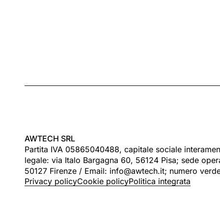
AWTECH SRL
Partita IVA 05865040488, capitale sociale interame
legale: via Italo Bargagna 60, 56124 Pisa; sede operat
50127 Firenze / Email: info@awtech.it; numero ver
Privacy policy
Cookie policy
Politica integrata