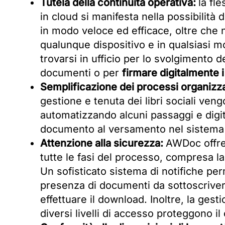
Tutela della continuità operativa:
la fl
in cloud si manifesta nella possibilit
in modo veloce ed efficace, oltre che n
qualunque dispositivo e in qualsiasi m
trovarsi in ufficio per lo svolgimento d
documenti o per
firmare digitalmente i 
Semplificazione dei processi organizza
gestione e tenuta dei libri sociali vengo
automatizzando alcuni passaggi e digit
documento al versamento nel sistema
Attenzione alla sicurezza:
AWDoc offre 
tutte le fasi del processo, compresa l
Un sofisticato sistema di notifiche perm
presenza di documenti da sottoscrive
effettuare il download. Inoltre, la gest
diversi livelli di accesso proteggono i