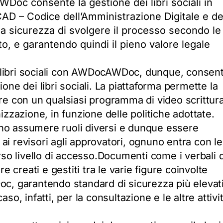
WDoc consente la gestione dei libri sociali in
 CAD – Codice dell’Amministrazione Digitale e de
la sicurezza di svolgere il processo secondo le
, e garantendo quindi il pieno valore legale
 libri sociali con AWDocAWDoc, dunque, consen
one dei libri sociali. La piattaforma permette la
ere con un qualsiasi programma di video scrittura
izzazione, in funzione delle politiche adottate.
ono assumere ruoli diversi e dunque essere
i ai revisori agli approvatori, ognuno entra con le
erso livello di accesso.Documenti come i verbali 
creati e gestiti tra le varie figure coinvolte
oc, garantendo standard di sicurezza più elevat
so, infatti, per la consultazione e le altre attivi