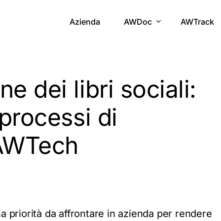
Azienda
AWDoc
AWTrack
 dei libri sociali:
 processi di
AWTech
na priorità da affrontare in azienda per rendere