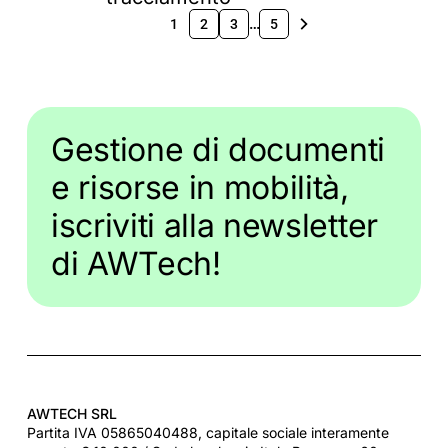
…
1
2
3
5
Gestione di documenti
e risorse in mobilità,
iscriviti alla newsletter
di AWTech!
AWTECH SRL
Partita IVA 05865040488, capitale sociale interamente